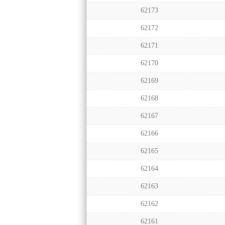
62173
62172
62171
62170
62169
62168
62167
62166
62165
62164
62163
62162
62161