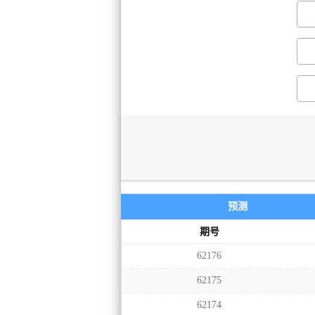
预测
期号
62176
62175
62174