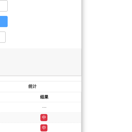
统计
结果
---
中
中