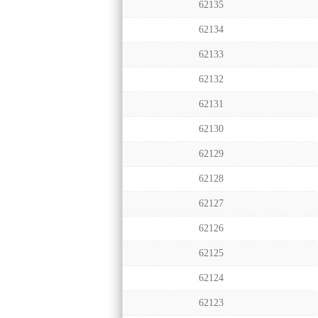
62135
62134
62133
62132
62131
62130
62129
62128
62127
62126
62125
62124
62123