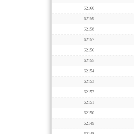
62160
62159
62158
62157
62156
62155
62154
62153
62152
62151
62150
62149
62148