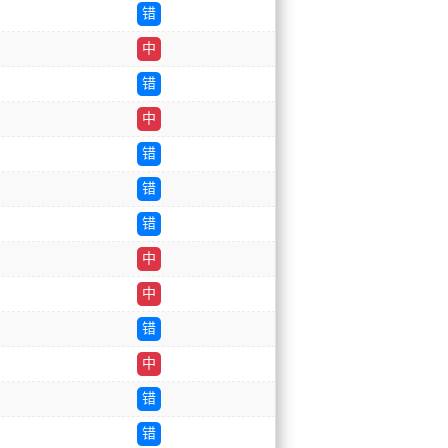
错
中
错
中
错
错
错
中
中
错
中
错
错