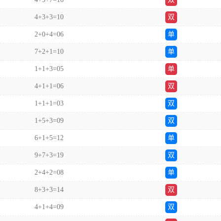
4+3+3=10
双
2+0+4=06
单
7+2+1=10
单
1+1+3=05
单
4+1+1=06
双
1+1+1=03
双
1+5+3=09
双
6+1+5=12
单
9+7+3=19
双
2+4+2=08
单
8+3+3=14
双
4+1+4=09
双