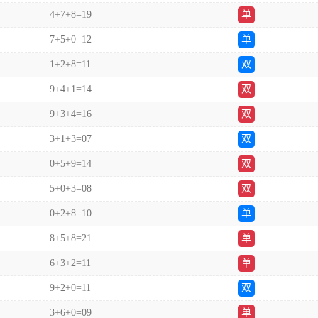
4+7+8=19
单
7+5+0=12
单
1+2+8=11
双
9+4+1=14
双
9+3+4=16
双
3+1+3=07
双
0+5+9=14
双
5+0+3=08
双
0+2+8=10
单
8+5+8=21
单
6+3+2=11
单
9+2+0=11
双
3+6+0=09
单