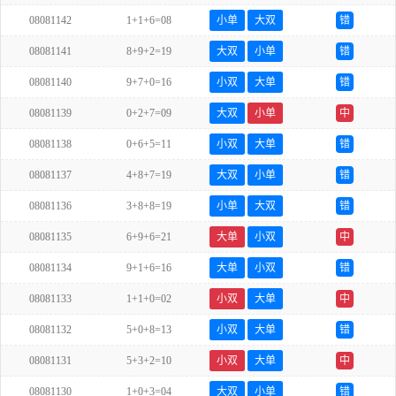
08081142
1+1+6=08
小单
大双
错
08081141
8+9+2=19
大双
小单
错
08081140
9+7+0=16
小双
大单
错
08081139
0+2+7=09
大双
小单
中
08081138
0+6+5=11
小双
大单
错
08081137
4+8+7=19
大双
小单
错
08081136
3+8+8=19
小单
大双
错
08081135
6+9+6=21
大单
小双
中
08081134
9+1+6=16
大单
小双
错
08081133
1+1+0=02
小双
大单
中
08081132
5+0+8=13
小双
大单
错
08081131
5+3+2=10
小双
大单
中
08081130
1+0+3=04
大双
小单
错