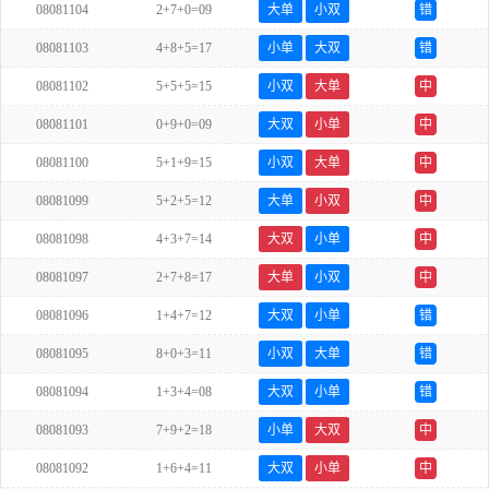
08081104
2+7+0=09
大单
小双
错
08081103
4+8+5=17
小单
大双
错
08081102
5+5+5=15
小双
大单
中
08081101
0+9+0=09
大双
小单
中
08081100
5+1+9=15
小双
大单
中
08081099
5+2+5=12
大单
小双
中
08081098
4+3+7=14
大双
小单
中
08081097
2+7+8=17
大单
小双
中
08081096
1+4+7=12
大双
小单
错
08081095
8+0+3=11
小双
大单
错
08081094
1+3+4=08
大双
小单
错
08081093
7+9+2=18
小单
大双
中
08081092
1+6+4=11
大双
小单
中