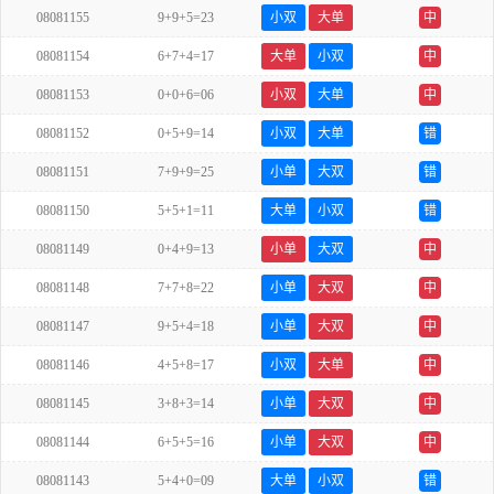
08081155
9+9+5=23
小双
大单
中
08081154
6+7+4=17
大单
小双
中
08081153
0+0+6=06
小双
大单
中
08081152
0+5+9=14
小双
大单
错
08081151
7+9+9=25
小单
大双
错
08081150
5+5+1=11
大单
小双
错
08081149
0+4+9=13
小单
大双
中
08081148
7+7+8=22
小单
大双
中
08081147
9+5+4=18
小单
大双
中
08081146
4+5+8=17
小双
大单
中
08081145
3+8+3=14
小单
大双
中
08081144
6+5+5=16
小单
大双
中
08081143
5+4+0=09
大单
小双
错