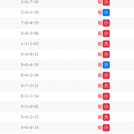
3+6+7=16
殺
小
双
5+4+1=10
殺
小
双
7+8+4=19
殺
小
双
0+4+2=06
殺
小
单
1+1+1=03
殺
大
单
9+4+8=21
殺
小
双
9+6+4=19
殺
大
单
8+6+2=16
殺
小
双
9+7+5=21
殺
大
双
8+5+1=14
殺
小
单
0+5+0=05
殺
小
双
9+4+2=15
殺
大
双
4+6+4=14
殺
小