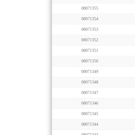
08071355
08071354
08071353
08071352
08071351
08071350
08071349
08071348
08071347
08071346
08071345
08071344
08071343