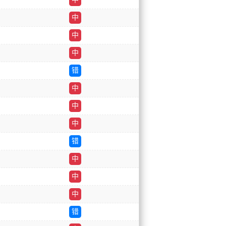
中
中
中
错
中
中
中
错
中
中
中
错