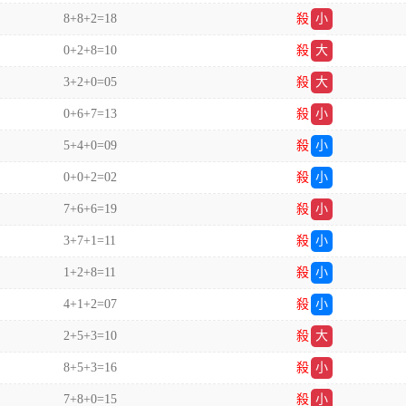
双
8+8+2=18
殺
小
双
0+2+8=10
殺
大
双
3+2+0=05
殺
大
单
0+6+7=13
殺
小
双
5+4+0=09
殺
小
单
0+0+2=02
殺
小
双
7+6+6=19
殺
小
单
3+7+1=11
殺
小
单
1+2+8=11
殺
小
单
4+1+2=07
殺
小
单
2+5+3=10
殺
大
双
8+5+3=16
殺
小
双
7+8+0=15
殺
小