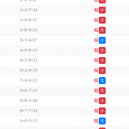
双
5+2+7=14
殺
小
单
2+9+6=17
殺
小
单
6+8+9=23
殺
大
双
0+3+4=07
殺
小
单
4+9+0=13
殺
小
双
8+7+8=23
殺
小
双
8+2+9=19
殺
小
单
7+9+6=22
殺
大
双
0+6+7=13
殺
大
单
8+9+3=20
殺
小
单
0+7+7=14
殺
小
单
6+6+3=15
殺
大
单