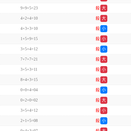
双
9+9+5=23
殺
大
双
4+2+4=10
殺
大
单
4+3+3=10
殺
小
双
1+5+9=15
殺
小
单
3+5+4=12
殺
小
双
7+7+7=21
殺
大
双
3+5+3=11
殺
小
双
8+4+3=15
殺
大
双
0+0+4=04
殺
小
双
0+2+0=02
殺
大
单
3+5+4=12
殺
小
单
2+1+5=08
殺
小
双
0+4+3=07
殺
大