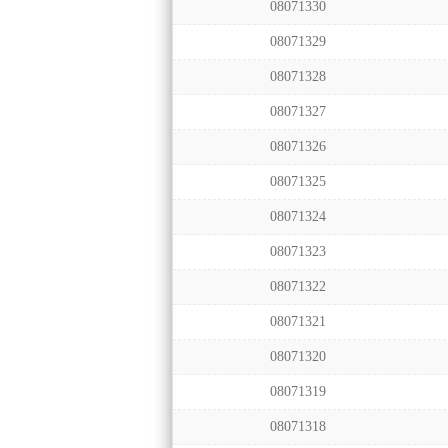
08071330
08071329
08071328
08071327
08071326
08071325
08071324
08071323
08071322
08071321
08071320
08071319
08071318