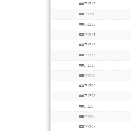
08071317
08071316
08071315
08071314
08071313
08071312
08071311
08071310
08071309
08071308
08071307
08071306
08071305