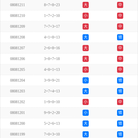
08081211
8+7+8=23
大
中
08081210
1+7+2=10
小
中
08081209
7+7+3=17
大
中
08081208
4+1+8=13
大
错
08081207
2+6+8=16
大
中
08081206
3+8+7=18
大
中
08081205
4+8+1=13
小
中
08081204
3+9+9=21
小
错
08081203
2+7+4=13
大
错
08081202
1+9+0=10
小
中
08081201
9+9+2=20
小
错
08081200
5+2+6=13
大
错
08081199
7+0+3=10
大
错