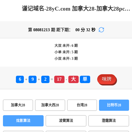
谨记域名-28yC.com 加拿大28-加拿大28pc预测结果查询|加拿大28结果查询预测|pc28加拿大官网|加拿大28开奖结果预测官网在线
第
08081213
期 距下期：
00
分
32
秒
大双
未开:
6
期
小单
未开:
5
期
小双
未开:
3
期
6
9
2
17
大
单
咪牌
+
+
=
-
加拿大28
加拿大西28
台湾28
比特币28
炫影算法
凌霄算法
澄霜算法